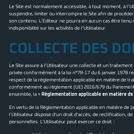
Le Site est normalement accessible, à tout moment, à l’Uti
suspendre, limiter ou interrompre le Site afin de procéde
son contenu. L’Editeur ne pourra en aucun cas être tenu
indisponibilité sur les activités de l’Utilisateur.
COLLECTE DES D
Le Site assure à l’Utilisateur une collecte et un traiteme
privée conformément à la loi n°78-17 du 6 janvier 1978 rela
respect de la règlementation applicable en matière de t
conformément au règlement (UE) 2016/679 du Parlement e
ensemble, la «
Règlementation applicable en matière de
En vertu de la Règlementation applicable en matière de 
l’Utilisateur dispose d’un droit d’accès, de rectification,
personnelles. L’Utilisateur peut exercer ce droit :