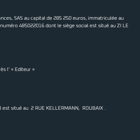
ances, SAS au capital de 285 250 euros, immatriculée au
numéro 485022016 dont le siège social est situé au ZI LE
s l’ « Editeur »
ocial est situé au 2 RUE KELLERMANN, ROUBAIX .