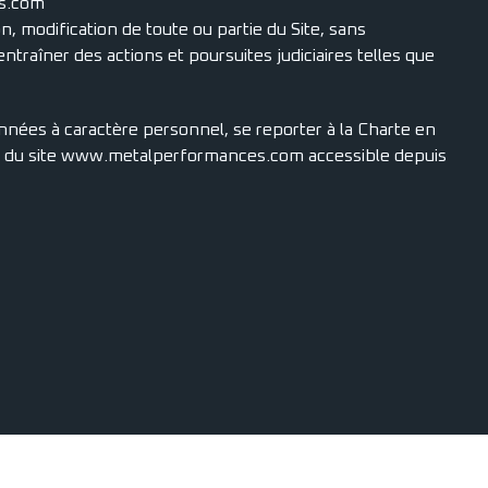
es.com
on, modification de toute ou partie du Site, sans
ntraîner des actions et poursuites judiciaires telles que
nnées à caractère personnel, se reporter à la Charte en
l du site www.metalperformances.com accessible depuis