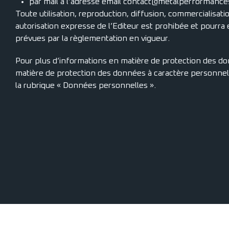
par mail à l’adresse email contact@metalperformanc
Toute utilisation, reproduction, diffusion, commercialisati
autorisation expresse de l’Editeur est prohibée et pourra e
prévues par la règlementation en vigueur.
Pour plus d’informations en matière de protection des do
matière de protection des données à caractère personne
la rubrique « Données personnelles ».