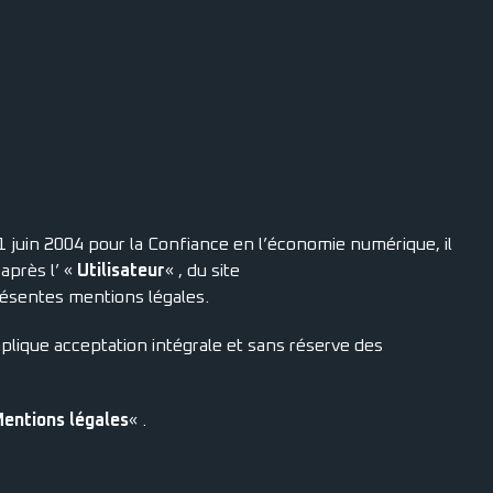
 juin 2004 pour la Confiance en l’économie numérique, il
-après l’ «
Utilisateur
« , du site
présentes mentions légales.
implique acceptation intégrale et sans réserve des
entions légales
« .