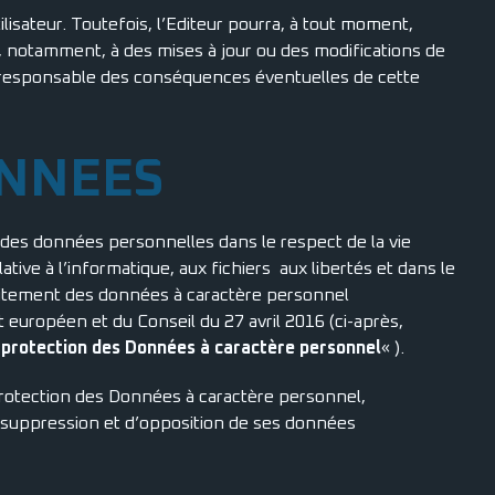
lisateur. Toutefois, l’Editeur pourra, à tout moment,
r, notamment, à des mises à jour ou des modifications de
 responsable des conséquences éventuelles de cette
ONNEES
nt des données personnelles dans le respect de la vie
tive à l’informatique, aux fichiers aux libertés et dans le
raitement des données à caractère personnel
uropéen et du Conseil du 27 avril 2016 (ci-après,
 protection des Données à caractère personnel
« ).
protection des Données à caractère personnel,
 de suppression et d’opposition de ses données