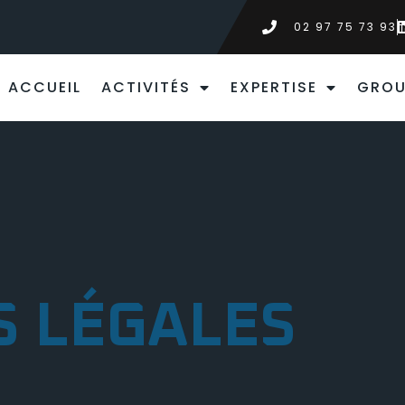
02 97 75 73 93
ACCUEIL
ACTIVITÉS
EXPERTISE
GROU
 LÉGALES